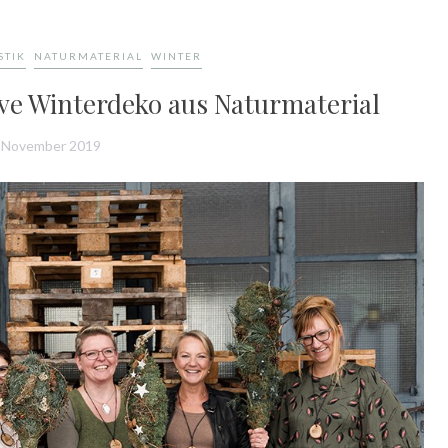
STIK
NATURMATERIAL
WINTER
ve Winterdeko aus Naturmaterial
. November 2019