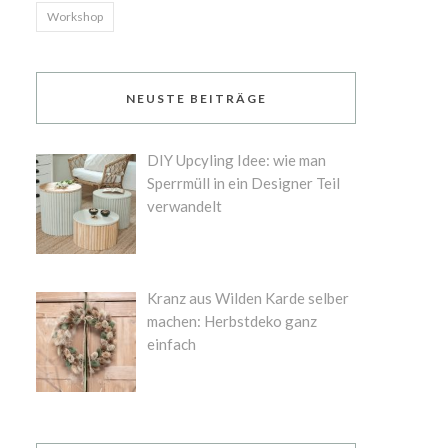
Workshop
NEUSTE BEITRÄGE
DIY Upcyling Idee: wie man
Sperrmüll in ein Designer Teil
verwandelt
Kranz aus Wilden Karde selber
machen: Herbstdeko ganz
einfach