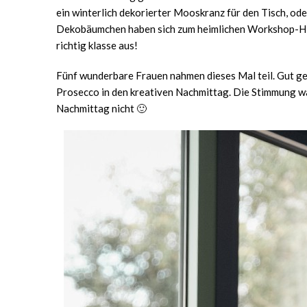
ein winterlich dekorierter Mooskranz für den Tisch, od
Dekobäumchen haben sich zum heimlichen Workshop-Hit e
richtig klasse aus!
Fünf wunderbare Frauen nahmen dieses Mal teil. Gut ge
Prosecco in den kreativen Nachmittag. Die Stimmung w
Nachmittag nicht 🙂