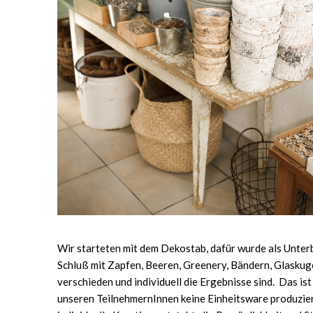
Wir starteten mit dem Dekostab, dafür wurde als Unter
Schluß mit Zapfen, Beeren, Greenery, Bändern, Glaskuge
verschieden und individuell die Ergebnisse sind. Das i
unseren TeilnehmernInnen keine Einheitsware produzier