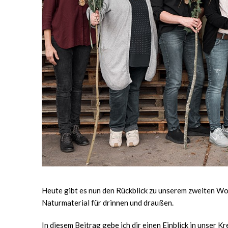
Heute gibt es nun den Rückblick zu unserem zweiten W
Naturmaterial für drinnen und draußen.
In diesem Beitrag gebe ich dir einen Einblick in unser