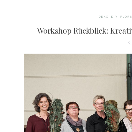
DEKO
DIY
FLORI
Workshop Rückblick: Kreati
9