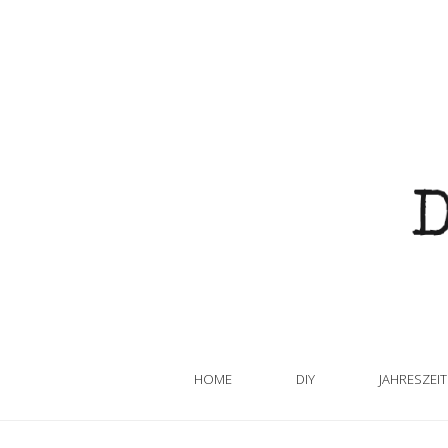
HOME
DIY
JAHRESZEI