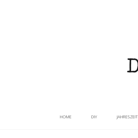
HOME
DIY
JAHRESZEI