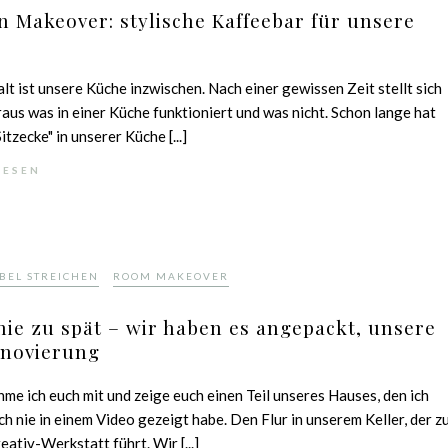
 Makeover: stylische Kaffeebar für unsere
alt ist unsere Küche inzwischen. Nach einer gewissen Zeit stellt sich
aus was in einer Küche funktioniert und was nicht. Schon lange hat
itzecke" in unserer Küche [...]
LESEN
,
BEL STREICHEN
ROOM MAKEOVER
 nie zu spät – wir haben es angepackt, unsere
enovierung
me ich euch mit und zeige euch einen Teil unseres Hauses, den ich
ch nie in einem Video gezeigt habe. Den Flur in unserem Keller, der z
eativ-Werkstatt führt. Wir [...]