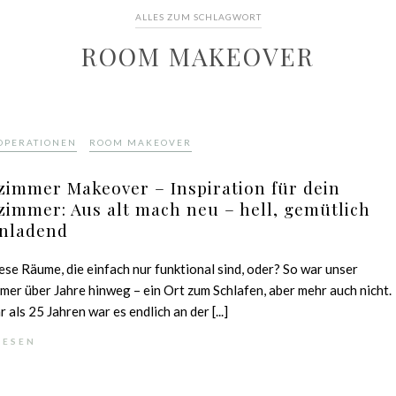
ALLES ZUM SCHLAGWORT
ROOM MAKEOVER
,
OPERATIONEN
ROOM MAKEOVER
zimmer Makeover – Inspiration für dein
zimmer: Aus alt mach neu – hell, gemütlich
inladend
iese Räume, die einfach nur funktional sind, oder? So war unser
mer über Jahre hinweg – ein Ort zum Schlafen, aber mehr auch nicht.
 als 25 Jahren war es endlich an der [...]
LESEN