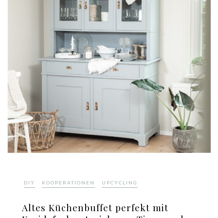
,
,
DIY
KOOPERATIONEN
UPCYCLING
Altes Küchenbuffet perfekt mit