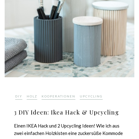
,
,
,
DIY
HOLZ
KOOPERATIONEN
UPCYCLING
3 DIY Ideen: Ikea Hack & Upcycling
Einen IKEA Hack und 2 Upcycling Ideen! Wie ich aus
zwei einfachen Holzkisten eine zuckersüße Kommode