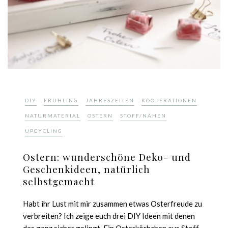
,
,
,
,
DIY
FRÜHLING
JAHRESZEITEN
KOOPERATIONEN
,
,
,
NATURMATERIAL
OSTERN
STOFF/NÄHEN
UPCYCLING
Ostern: wunderschöne Deko- und
Geschenkideen, natürlich
selbstgemacht
Habt ihr Lust mit mir zusammen etwas Osterfreude zu
verbreiten? Ich zeige euch drei DIY Ideen mit denen