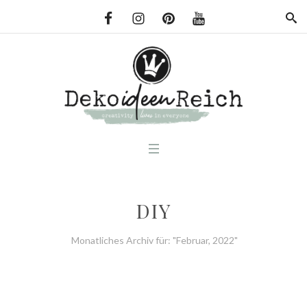
DIY
Monatliches Archiv für: "Februar, 2022"