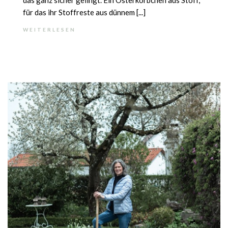
das ganz sicher gelingt. Ein Osterkörbchen aus Stoff,
für das ihr Stoffreste aus dünnem [...]
WEITERLESEN