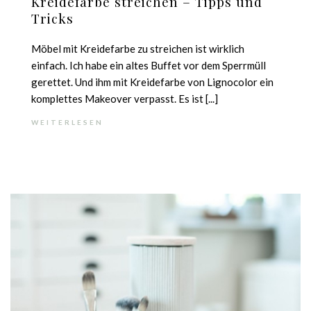
Kreidefarbe streichen – Tipps und
Tricks
Möbel mit Kreidefarbe zu streichen ist wirklich
einfach. Ich habe ein altes Buffet vor dem Sperrmüll
gerettet. Und ihm mit Kreidefarbe von Lignocolor ein
komplettes Makeover verpasst. Es ist [...]
WEITERLESEN