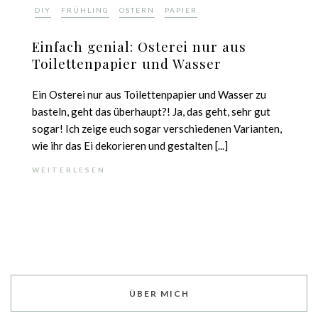
,
,
,
DIY
FRÜHLING
OSTERN
PAPIER
Einfach genial: Osterei nur aus
Toilettenpapier und Wasser
Ein Osterei nur aus Toilettenpapier und Wasser zu
basteln, geht das überhaupt?! Ja, das geht, sehr gut
sogar! Ich zeige euch sogar verschiedenen Varianten,
wie ihr das Ei dekorieren und gestalten [...]
WEITERLESEN
ÜBER MICH