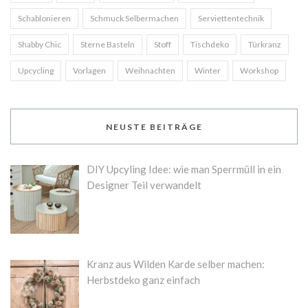
Schablonieren
Schmuck Selbermachen
Serviettentechnik
Shabby Chic
Sterne Basteln
Stoff
Tischdeko
Türkranz
Upcycling
Vorlagen
Weihnachten
Winter
Workshop
NEUSTE BEITRÄGE
DIY Upcyling Idee: wie man Sperrmüll in ein
Designer Teil verwandelt
Kranz aus Wilden Karde selber machen:
Herbstdeko ganz einfach