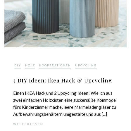
,
,
,
DIY
HOLZ
KOOPERATIONEN
UPCYCLING
3 DIY Ideen: Ikea Hack & Upcycling
Einen IKEA Hack und 2 Upcycling Ideen! Wie ich aus
zwei einfachen Holzkisten eine zuckersüße Kommode
fürs Kinderzimmer mache, leere Marmeladengläser zu
Aufbewahrungsbehältern umgestalte und aus [...]
WEITERLESEN