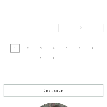
1
2
3
4
5
6
7
8
9
...
ÜBER MICH