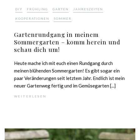
,
,
,
,
DIY
FRÜHLING
GARTEN
JAHRESZEITEN
,
KOOPERATIONEN
SOMMER
Gartenrundgang in meinem
Sommergarten – komm herein und
schau dich um!
Heute mache ich mit euch einen Rundgang durch
meinen blühenden Sommergarten! Es gibt sogar ein
paar Veränderungen seit letztem Jahr. Endlich ist mein
neuer Gartenweg fertig und im Gemüsegarten [...]
WEITERLESEN