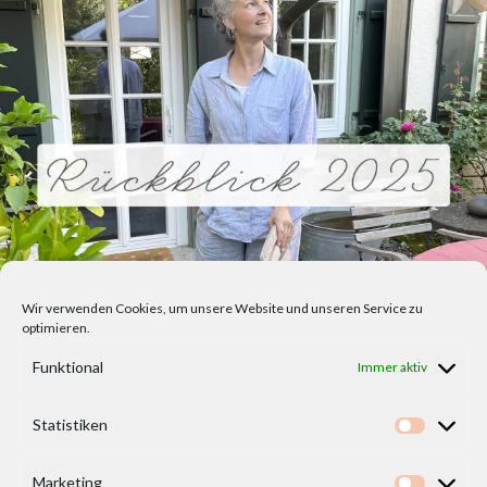
Wir verwenden Cookies, um unsere Website und unseren Service zu
optimieren.
Funktional
Immer aktiv
Statistiken
Statisti
Marketing