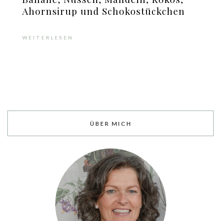
Ahornsirup und Schokostückchen
WEITERLESEN
ÜBER MICH