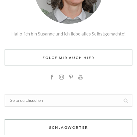
Hallo, ich bin Susanne und ich liebe alles Selbstgemachte!
FOLGE MIR AUCH HIER
SCHLAGWÖRTER