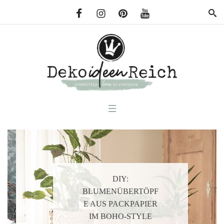
WEITERLESEN
DIY:
BLUMENÜBERTÖPF
E AUS PACKPAPIER
IM BOHO-STYLE