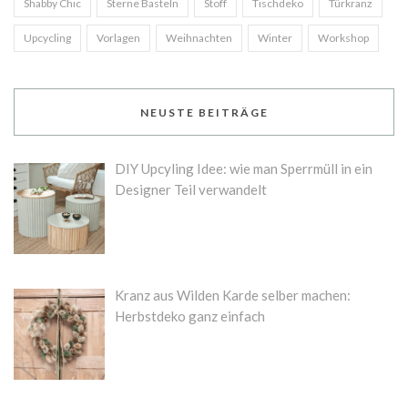
Shabby Chic
Sterne Basteln
Stoff
Tischdeko
Türkranz
Upcycling
Vorlagen
Weihnachten
Winter
Workshop
NEUSTE BEITRÄGE
DIY Upcyling Idee: wie man Sperrmüll in ein
Designer Teil verwandelt
Kranz aus Wilden Karde selber machen:
Herbstdeko ganz einfach