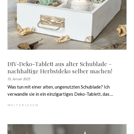
DIY-Deko-Tablett aus alter Schublade –
nachhaltige Herbstdeko selber machen!
31. Januar 2025
Was tun mit einer alten, ungenutzten Schublade? Ich
verwandle sie in ein einzigartiges Deko-Tablett, das
perfekt in dein Zuhause passt! Dieses DIY-Projekt ist
WEITERLESEN
einfach, nachhaltig und ein echter Hingucker für dein
Zuhause.