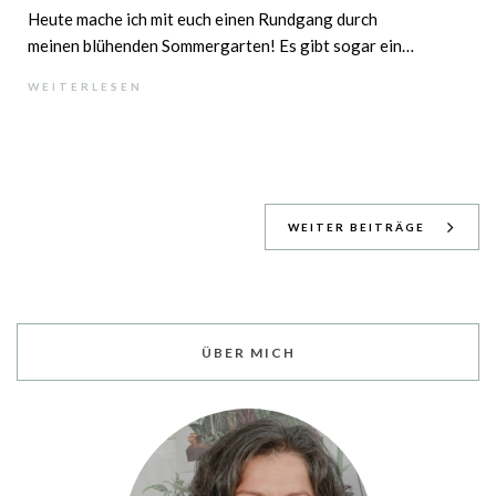
Heute mache ich mit euch einen Rundgang durch
meinen blühenden Sommergarten! Es gibt sogar ein
paar Veränderungen seit letztem Jahr. Endlich ist mein
WEITERLESEN
neuer Gartenweg fertig und im Gemüsegarten ist
einen Kräuterspirale eingezogen.
WEITER BEITRÄGE
ÜBER MICH