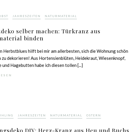
,
,
RBST
JAHRESZEITEN
NATURMATERIAL
tdeko selber machen: Türkranz aus
material binden
 Herbstblues hilft bei mir am allerbesten, sich die Wohnung schön
h zu dekorieren! Aus Hortensienblüten, Heidekraut, Wiesenknopf,
 und Hagebutten habe ich diesen tollen [...]
LESEN
,
,
,
ÜHLING
JAHRESZEITEN
NATURMATERIAL
OSTERN
ingsdeko DIY: Herz-Kranz aus Heu und Buchs