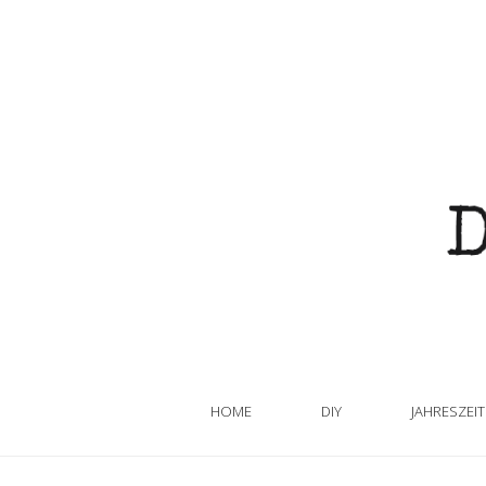
HOME
DIY
JAHRESZEI