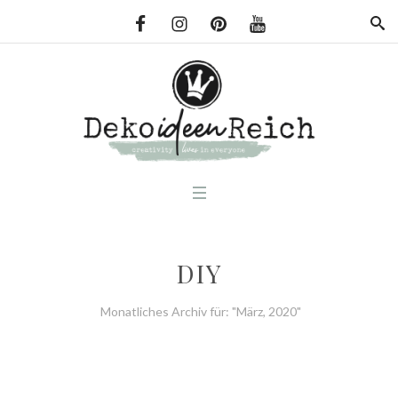
DIY
Monatliches Archiv für: "März, 2020"