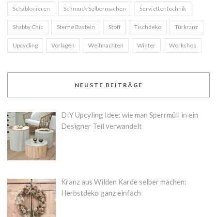
Schablonieren
Schmuck Selbermachen
Serviettentechnik
Shabby Chic
Sterne Basteln
Stoff
Tischdeko
Türkranz
Upcycling
Vorlagen
Weihnachten
Winter
Workshop
NEUSTE BEITRÄGE
DIY Upcyling Idee: wie man Sperrmüll in ein
Designer Teil verwandelt
Kranz aus Wilden Karde selber machen:
Herbstdeko ganz einfach