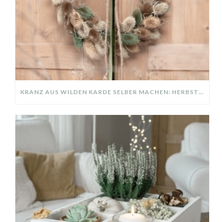
KRANZ AUS WILDEN KARDE SELBER MACHEN: HERBSTDEKO GANZ EINFACH