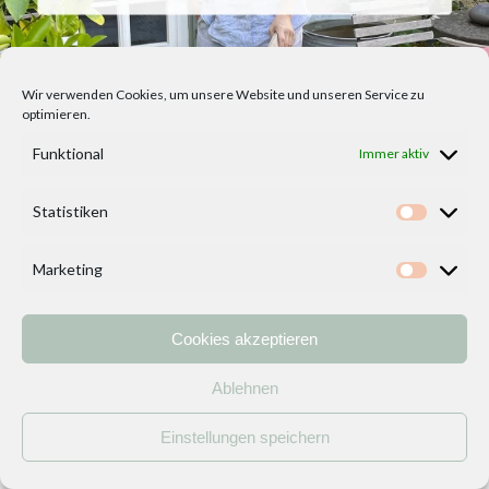
Wir verwenden Cookies, um unsere Website und unseren Service zu
optimieren.
Funktional
Immer aktiv
Statistiken
Statisti
Marketing
Marketi
Cookies akzeptieren
Home
Vorlagen
ÜBER MICH und DEKOIDEENREICH
Ablehnen
Kontakt
Einstellungen speichern
Impressum
/
Datenschutzerklärung