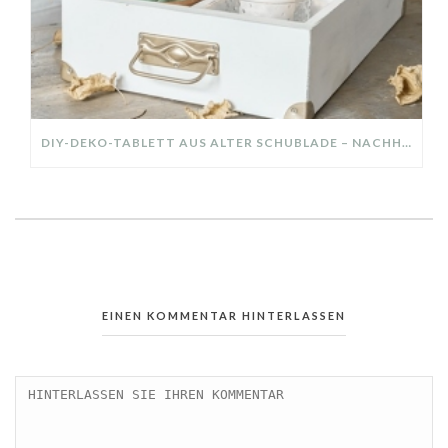
DIY-DEKO-TABLETT AUS ALTER SCHUBLADE – NACHHALTIGE HERBSTDEKO SELBER MACHEN!
EINEN KOMMENTAR HINTERLASSEN