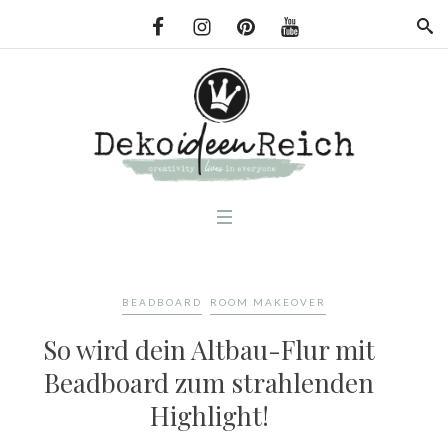
BEADBOARD
ROOM MAKEOVER
So wird dein Altbau-Flur mit
Beadboard zum strahlenden
Highlight!