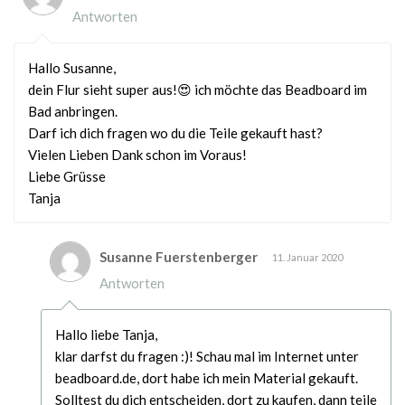
Antworten
Hallo Susanne,
dein Flur sieht super aus!😍 ich möchte das Beadboard im
Bad anbringen.
Darf ich dich fragen wo du die Teile gekauft hast?
Vielen Lieben Dank schon im Voraus!
Liebe Grüsse
Tanja
Susanne Fuerstenberger
11. Januar 2020
Antworten
Hallo liebe Tanja,
klar darfst du fragen :)! Schau mal im Internet unter
beadboard.de, dort habe ich mein Material gekauft.
Solltest du dich entscheiden, dort zu kaufen, dann teile