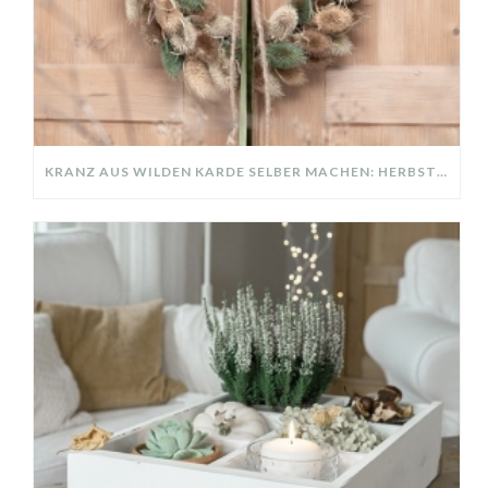
KRANZ AUS WILDEN KARDE SELBER MACHEN: HERBSTDEKO GANZ EINFACH