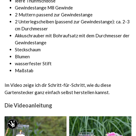
leere Thunfischdose
Gewindestange M8 Gewinde
2 Muttern passend zur Gewindestange
2 Unterlegscheiben (passend zur Gewindestange): ca. 2-3
cm Durchmesser
Akkuschrauber mit Bohraufsatz mit dem Durchmesser der
Gewindestange
Steckschaum
Blumen
wasserfester Stift
Maßstab
Im Video zeige ich dir Schritt-für-Schritt, wie du diese
Gartenstecker ganz einfach selbst herstellen kannst.
Die Videoanleitung