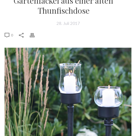
Gartenfackel aus einer alten
Thunfischdose
28. Juli 2017
0