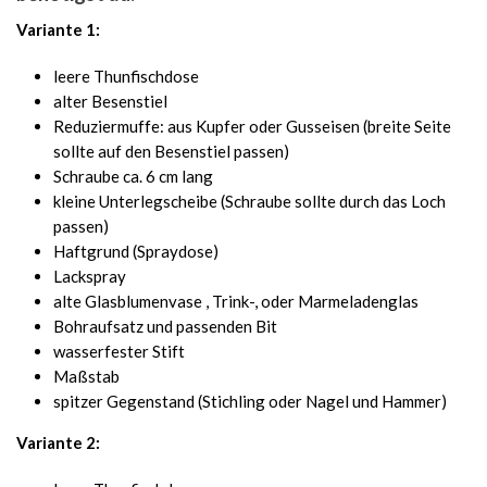
Variante 1:
leere Thunfischdose
alter Besenstiel
Reduziermuffe: aus Kupfer oder Gusseisen (breite Seite
sollte auf den Besenstiel passen)
Schraube ca. 6 cm lang
kleine Unterlegscheibe (Schraube sollte durch das Loch
passen)
Haftgrund (Spraydose)
Lackspray
alte Glasblumenvase , Trink-, oder Marmeladenglas
Bohraufsatz und passenden Bit
wasserfester Stift
Maßstab
spitzer Gegenstand (Stichling oder Nagel und Hammer)
Variante 2: