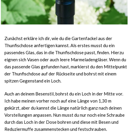
Zunächst erkläre ich dir, wie du die Gartenfackel aus der
Thunfischdose anfertigen kannst. Als erstes musst du ein
passendes Glas, das in die Thunfischdose passt, finden. Hierzu
eignen sich Vasen oder auch leere Marmeladengläser. Wenn du
das passende Glas gefunden hast, markierst du den Mittelpunkt
der Thunfischdose auf der Rückseite und bohrst mit einem
spitzen Gegenstand ein Loch.
Auch an deinem Besenstil, bohrst du ein Loch in der Mitte vor.
Ich habe meinen vorher noch auf eine Länge von 1,30 m
gekürzt, aber du kannst die Länge natürlich ganz nach deinen
Vorstellungen anpassen. Nun musst du nur noch eine Schraube
durch das Loch in der Dose bohren und diese mit Besen und
Reduziermuffe zusammenstecken und festschrauben.