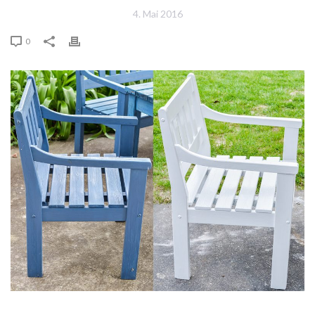
4. Mai 2016
0