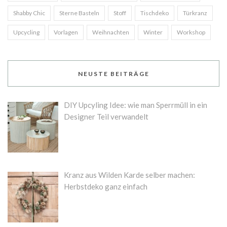
Shabby Chic
Sterne Basteln
Stoff
Tischdeko
Türkranz
Upcycling
Vorlagen
Weihnachten
Winter
Workshop
NEUSTE BEITRÄGE
DIY Upcyling Idee: wie man Sperrmüll in ein
Designer Teil verwandelt
Kranz aus Wilden Karde selber machen:
Herbstdeko ganz einfach