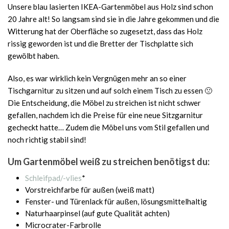
Unsere blau lasierten IKEA-Gartenmöbel aus Holz sind schon
20 Jahre alt! So langsam sind sie in die Jahre gekommen und die
Witterung hat der Oberfläche so zugesetzt, dass das Holz
rissig geworden ist und die Bretter der Tischplatte sich
gewölbt haben.
Also, es war wirklich kein Vergnügen mehr an so einer
Tischgarnitur zu sitzen und auf solch einem Tisch zu essen 🙁
Die Entscheidung, die Möbel zu streichen ist nicht schwer
gefallen, nachdem ich die Preise für eine neue Sitzgarnitur
gecheckt hatte… Zudem die Möbel uns vom Stil gefallen und
noch richtig stabil sind!
Um Gartenmöbel weiß zu streichen benötigst du:
Schleifpad/-vlies
*
Vorstreichfarbe für außen (weiß matt)
Fenster- und Türenlack für außen, lösungsmittelhaltig
Naturhaarpinsel (auf gute Qualität achten)
Microcrater-Farbrolle