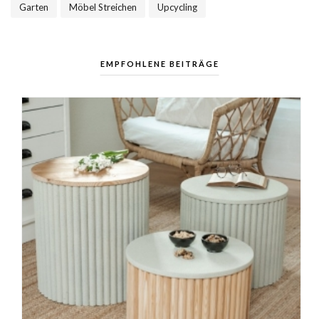
Garten
Möbel Streichen
Upcycling
,
,
EMPFOHLENE BEITRÄGE