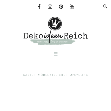
GARTEN
MÖBEL STREICHEN
UPCYCLING