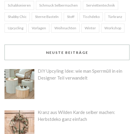
Schablonieren
Schmuck Selbermachen
Serviettentechnik
Shabby Chic
Sterne Basteln
Stoff
Tischdeko
Türkranz
Upcycling
Vorlagen
Weihnachten
Winter
Workshop
NEUSTE BEITRÄGE
DIY Upcyling Idee: wie man Sperrmüll in ein
Designer Teil verwandelt
Kranz aus Wilden Karde selber machen:
Herbstdeko ganz einfach