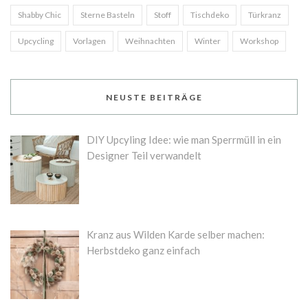
Shabby Chic
Sterne Basteln
Stoff
Tischdeko
Türkranz
Upcycling
Vorlagen
Weihnachten
Winter
Workshop
NEUSTE BEITRÄGE
DIY Upcyling Idee: wie man Sperrmüll in ein
Designer Teil verwandelt
Kranz aus Wilden Karde selber machen:
Herbstdeko ganz einfach