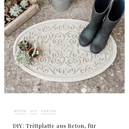
,
,
BETON
DIY
GARTEN
DIY: Trittplatte aus Beton, für