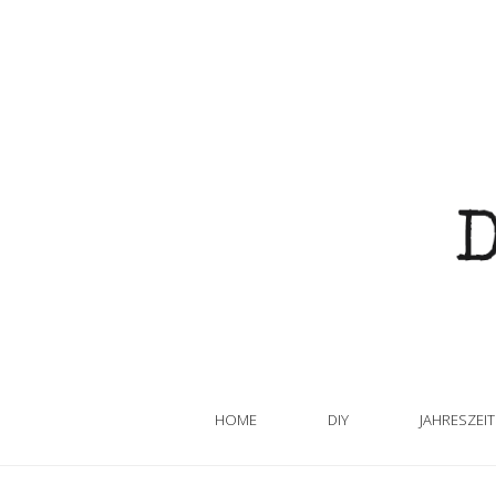
HOME
DIY
JAHRESZEI