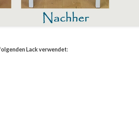
 folgenden Lack verwendet: