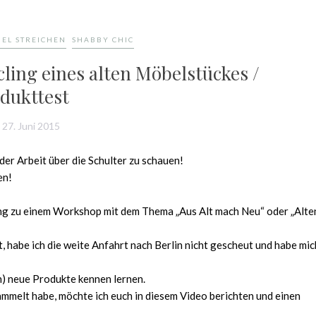
EL STREICHEN
SHABBY CHIC
ling eines alten Möbelstückes /
dukttest
27. Juni 2015
der Arbeit über die Schulter zu schauen!
en!
ung zu einem Workshop mit dem Thema „Aus Alt mach Neu“ oder „Alte
, habe ich die weite Anfahrt nach Berlin nicht gescheut und habe mic
ch) neue Produkte kennen lernen.
ammelt habe, möchte ich euch in diesem Video berichten und einen