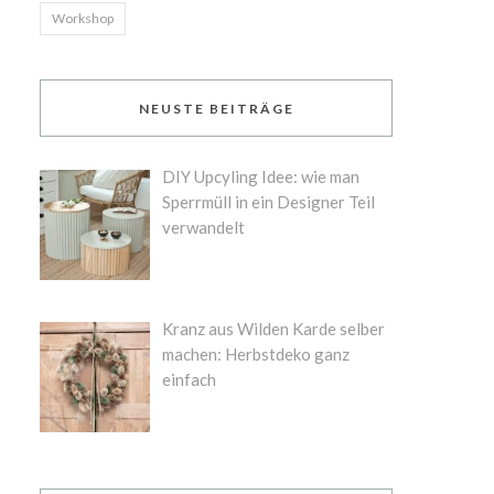
Workshop
NEUSTE BEITRÄGE
DIY Upcyling Idee: wie man
Sperrmüll in ein Designer Teil
verwandelt
Kranz aus Wilden Karde selber
machen: Herbstdeko ganz
einfach