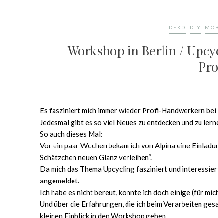
DEKO
DIY
MÖB
Workshop in Berlin / Upcyc
Pro
Es fasziniert mich immer wieder Profi-Handwerkern bei 
Jedesmal gibt es so viel Neues zu entdecken und zu lern
So auch dieses Mal:
Vor ein paar Wochen bekam ich von Alpina eine Einlad
Schätzchen neuen Glanz verleihen“.
Da mich das Thema Upcycling fasziniert und interessiert
angemeldet.
Ich habe es nicht bereut, konnte ich doch einige (für mi
Und über die Erfahrungen, die ich beim Verarbeiten ges
kleinen Einblick in den Workshop geben.