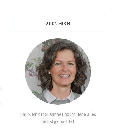
ÜBER MICH
n
h
Hallo, ich bin Susanne und ich liebe alles
Selbstgemachte!