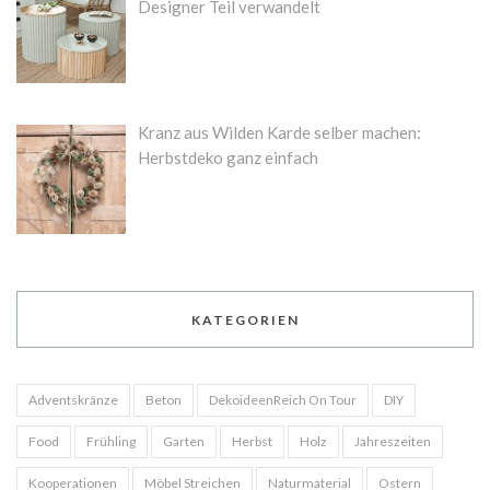
Designer Teil verwandelt
Kranz aus Wilden Karde selber machen:
Herbstdeko ganz einfach
KATEGORIEN
Adventskränze
Beton
DekoideenReich On Tour
DIY
Food
Frühling
Garten
Herbst
Holz
Jahreszeiten
Kooperationen
Möbel Streichen
Naturmaterial
Ostern