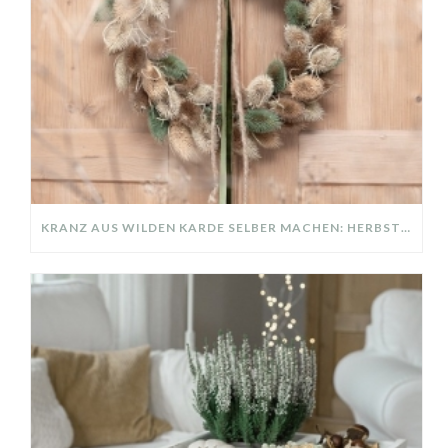
KRANZ AUS WILDEN KARDE SELBER MACHEN: HERBSTDEKO GANZ EINFACH