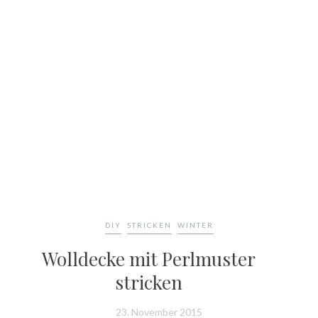
DIY
STRICKEN
WINTER
Wolldecke mit Perlmuster
stricken
23. November 2015