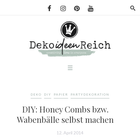
DEKO
DIY
PAPIER
PARTYDEKORATION
DIY: Honey Combs bzw.
Wabenbälle selbst machen
12. April 2014