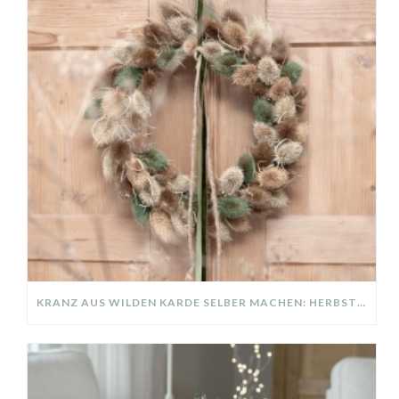
KRANZ AUS WILDEN KARDE SELBER MACHEN: HERBSTDEKO GANZ EINFACH