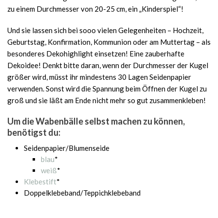
zu einem Durchmesser von 20-25 cm, ein „Kinderspiel“!
Und sie lassen sich bei sooo vielen Gelegenheiten – Hochzeit,
Geburtstag, Konfirmation, Kommunion oder am Muttertag – als
besonderes Dekohighlight einsetzen! Eine zauberhafte
Dekoidee! Denkt bitte daran, wenn der Durchmesser der Kugel
größer wird, müsst ihr mindestens 30 Lagen Seidenpapier
verwenden. Sonst wird die Spannung beim Öffnen der Kugel zu
groß und sie läßt am Ende nicht mehr so gut zusammenkleben!
Um die Wabenbälle selbst machen zu können,
benötigst du:
Seidenpapier/Blumenseide
blau
*
weiß
*
Klebestift
*
Doppelklebeband/Teppichklebeband