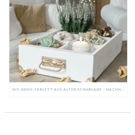
DIY-DEKO-TABLETT AUS ALTER SCHUBLADE – NACHHALTIGE HERBSTDEKO SELBER MACHEN!