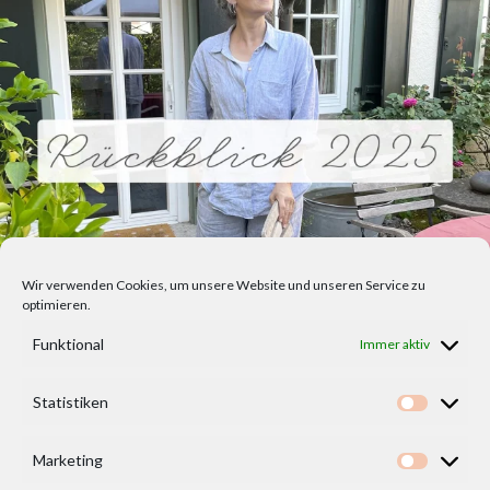
Wir verwenden Cookies, um unsere Website und unseren Service zu
optimieren.
Funktional
Immer aktiv
Statistiken
Statisti
Marketing
Marketi