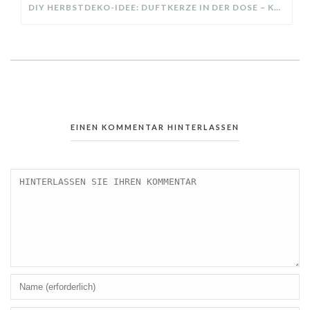
DIY HERBSTDEKO-IDEE: DUFTKERZE IN DER DOSE – KREATIV UND NACHHALTIG
EINEN KOMMENTAR HINTERLASSEN