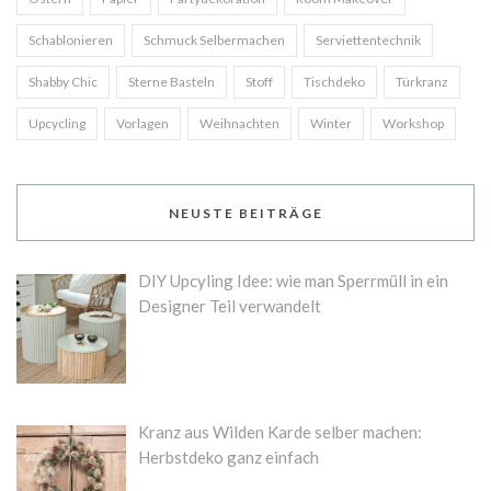
Schablonieren
Schmuck Selbermachen
Serviettentechnik
Shabby Chic
Sterne Basteln
Stoff
Tischdeko
Türkranz
Upcycling
Vorlagen
Weihnachten
Winter
Workshop
NEUSTE BEITRÄGE
DIY Upcyling Idee: wie man Sperrmüll in ein
Designer Teil verwandelt
Kranz aus Wilden Karde selber machen:
Herbstdeko ganz einfach