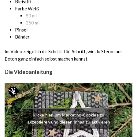
Bleistift
Farbe Weiß
80 ml
250 ml
Pinsel
Bänder
Im Video zeige ich dir Schritt-für-Schritt, wie du Sterne aus
Beton ganz einfach selbst machen kannst.
Die Videoanleitung
Klicke hier, um Marketing-Cookies zu
akzeptieren und diesen Inhalt zu aktivieren