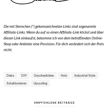
Die mit Sternchen (*) gekennzeichneten Links sind sogenannte
Affiliate-Links. Wenn du auf so einen Affiliate-Link klickst und über
diesen Link einkaufst, bekomme ich von dem betreffenden Online-
Shop oder Anbieter eine Provision. Für dich verändert sich der Preis
nicht.
Deko
DIY
Geschenkidee
Holz
Industrial Style
,
,
,
,
,
Schablonieren
Upcycling
,
EMPFOHLENE BEITRÄGE