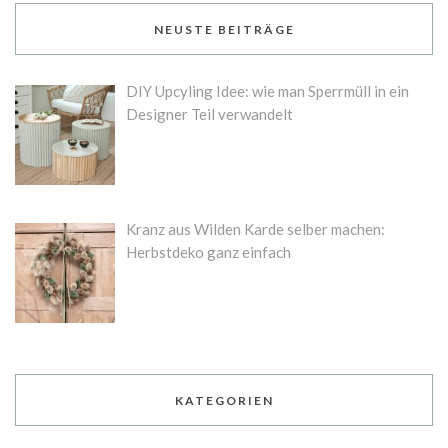
NEUSTE BEITRÄGE
DIY Upcyling Idee: wie man Sperrmüll in ein
Designer Teil verwandelt
Kranz aus Wilden Karde selber machen:
Herbstdeko ganz einfach
KATEGORIEN