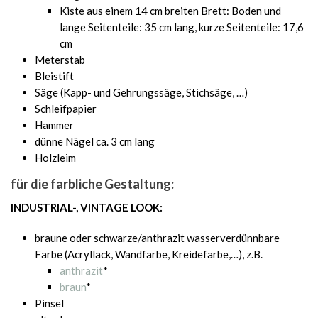
Kiste aus einem 14 cm breiten Brett: Boden und
lange Seitenteile: 35 cm lang, kurze Seitenteile: 17,6
cm
Meterstab
Bleistift
Säge (Kapp- und Gehrungssäge, Stichsäge, …)
Schleifpapier
Hammer
dünne Nägel ca. 3 cm lang
Holzleim
für die farbliche Gestaltung:
INDUSTRIAL-, VINTAGE LOOK:
braune oder schwarze/anthrazit wasserverdünnbare
Farbe (Acryllack, Wandfarbe, Kreidefarbe,…), z.B.
anthrazit
*
braun
*
Pinsel