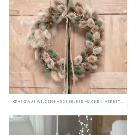
KRANZ AUS WILDEN KARDE SELBER MACHEN: HERBSTDEKO GANZ EINFACH