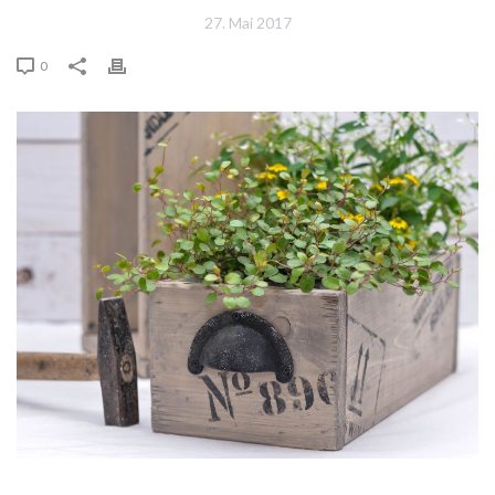
27. Mai 2017
0