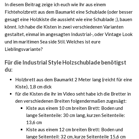
In diesem Beitrag zeige ich euch wie ihr aus einem
Fichteholzbrett aus dem Baumarkt eine Schublade (oder besser
gesagt eine Holzkiste die aussieht wie eine Schublade ;), bauen
könnt. Ich habe die Kisten in zwei verschiedenen Varianten
gestaltet, einmal im angesagten Industrial-, oder Vintage Look
und im maritimen Sea side Stil. Welches ist eure
Lieblingsvariante?
Für die Industrial Style Holzschublade benötigst
du:
Holzbrett aus dem Baumarkt 2 Meter lang (reicht für eine
Kiste), 1,8 cm dick
für die Kisten die ihr im Video seht habe ich die Bretter in
den verschiedenen Breiten folgendermaßen zugesägt:
Kiste aus einem 10 cm breiten Brett: Boden und
lange Seitenteile: 30 cm lang, kurzen Seitenteile:
13,6 cm
Kiste aus einem 12 cm breiten Brett: Boden und
lange Seitenteil: 32 cm, kurze Seitenteile 15,6 cm