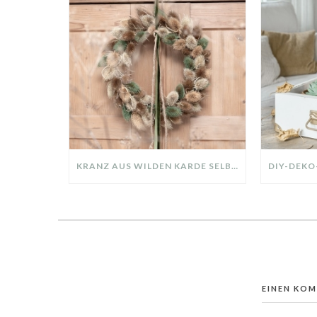
KRANZ AUS WILDEN KARDE SELBER MACHEN: HERBSTDEKO GANZ EINFACH
EINEN KO