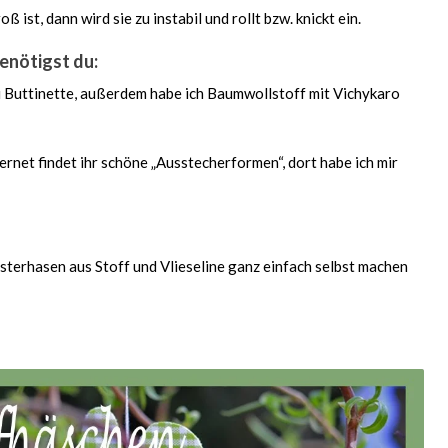
ß ist, dann wird sie zu instabil und rollt bzw. knickt ein.
benötigst du:
i Buttinette, außerdem habe ich Baumwollstoff mit Vichykaro
nternet findet ihr schöne „Ausstecherformen“, dort habe ich mir
 Osterhasen aus Stoff und Vlieseline ganz einfach selbst machen