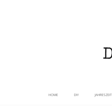
HOME
DIY
JAHRESZEI