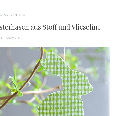
KO
OSTERN
STOFF
terhasen aus Stoff und Vlieseline
16. März 2014