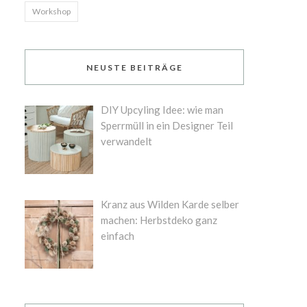
Workshop
NEUSTE BEITRÄGE
DIY Upcyling Idee: wie man
Sperrmüll in ein Designer Teil
verwandelt
Kranz aus Wilden Karde selber
machen: Herbstdeko ganz
einfach