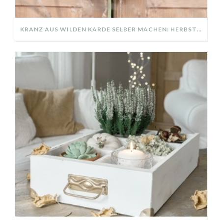
KRANZ AUS WILDEN KARDE SELBER MACHEN: HERBSTDEKO GANZ EINFACH