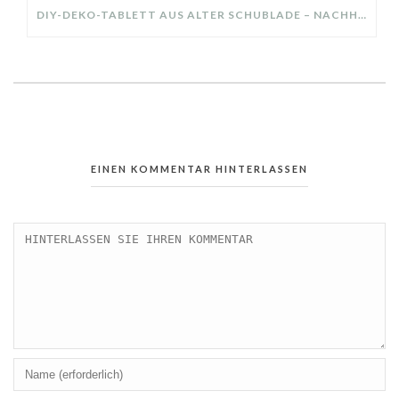
DIY-DEKO-TABLETT AUS ALTER SCHUBLADE – NACHHALTIGE HERBSTDEKO SELBER MACHEN!
EINEN KOMMENTAR HINTERLASSEN