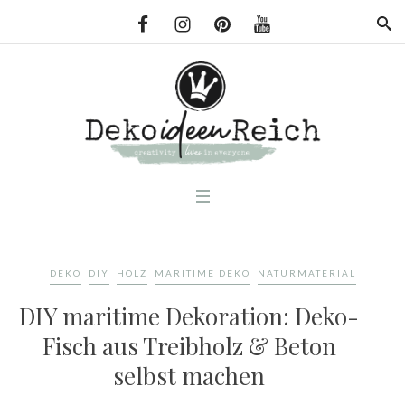
DEKO
DIY
HOLZ
MARITIME DEKO
NATURMATERIAL
DIY maritime Dekoration: Deko-
Fisch aus Treibholz & Beton
selbst machen