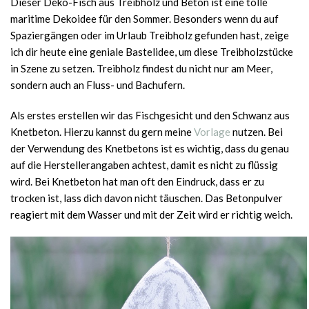
Dieser Deko-Fisch aus Treibholz und Beton ist eine tolle
maritime Dekoidee für den Sommer. Besonders wenn du auf
Spaziergängen oder im Urlaub Treibholz gefunden hast, zeige
ich dir heute eine geniale Bastelidee, um diese Treibholzstücke
in Szene zu setzen. Treibholz findest du nicht nur am Meer,
sondern auch an Fluss- und Bachufern.
Als erstes erstellen wir das Fischgesicht und den Schwanz aus
Knetbeton. Hierzu kannst du gern meine
Vorlage
nutzen. Bei
der Verwendung des Knetbetons ist es wichtig, dass du genau
auf die Herstellerangaben achtest, damit es nicht zu flüssig
wird. Bei Knetbeton hat man oft den Eindruck, dass er zu
trocken ist, lass dich davon nicht täuschen. Das Betonpulver
reagiert mit dem Wasser und mit der Zeit wird er richtig weich.