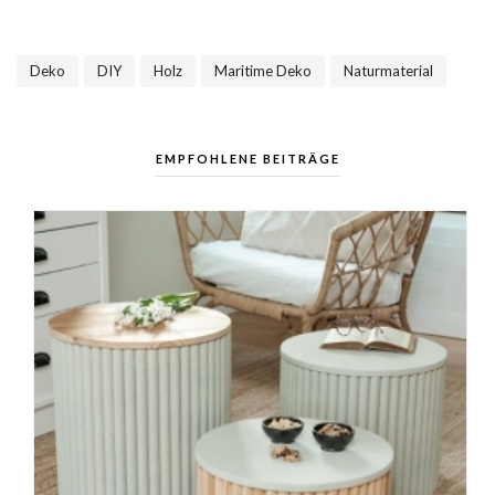
Deko
DIY
Holz
Maritime Deko
Naturmaterial
,
,
,
,
EMPFOHLENE BEITRÄGE