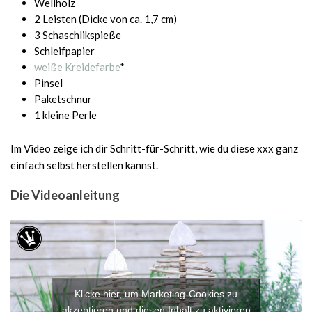
Wellholz
2 Leisten (Dicke von ca. 1,7 cm)
3 Schaschlikspieße
Schleifpapier
weiße Kreidefarbe
*
Pinsel
Paketschnur
1 kleine Perle
Im Video zeige ich dir Schritt-für-Schritt, wie du diese xxx ganz
einfach selbst herstellen kannst.
Die Videoanleitung
Klicke hier, um Marketing-Cookies zu
akzeptieren und diesen Inhalt zu aktivieren