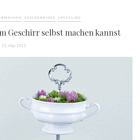
BERMACHEN
GESCHENKIDEE
UPCYCLING
em Geschirr selbst machen kannst
13. Mai 2015