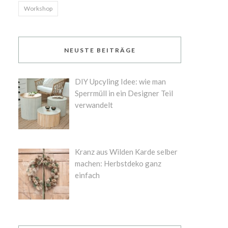
Workshop
NEUSTE BEITRÄGE
DIY Upcyling Idee: wie man
Sperrmüll in ein Designer Teil
verwandelt
Kranz aus Wilden Karde selber
machen: Herbstdeko ganz
einfach