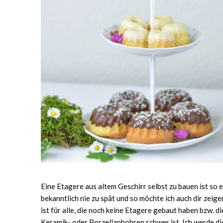
Eine Etagere aus altem Geschirr selbst zu bauen ist so 
bekanntlich nie zu spät und so möchte ich auch dir zeige
ist für alle, die noch keine Etagere gebaut haben bzw. di
Keramik- oder Porzellanbohren schwer ist. Ich werde d