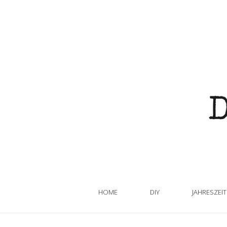
HOME
DIY
JAHRESZEI