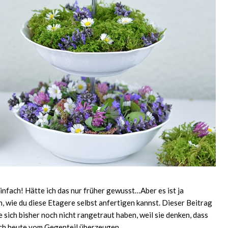
einfach! Hätte ich das nur früher gewusst…Aber es ist ja
n, wie du diese Etagere selbst anfertigen kannst. Dieser Beitrag
e sich bisher noch nicht rangetraut haben, weil sie denken, dass
ich heute vom Gegenteil überzeugen.