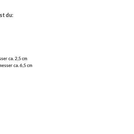
st du:
ser ca. 2,5 cm
esser ca. 6,5 cm