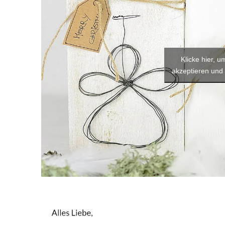
Klicke hier, 
akzeptieren und 