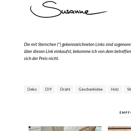
Die mit Sternchen (*) gekennzeichneten Links sind sogenannt
über diesen Link einkaufst, bekomme ich von dem betreffen
sich der Preis nicht.
Deko
DIY
Draht
Geschenkidee
Holz
S
,
,
,
,
,
EMPF