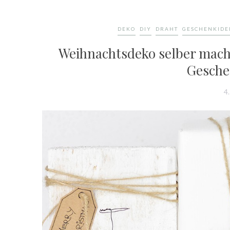
DEKO
DIY
DRAHT
GESCHENKIDE
Weihnachtsdeko selber mache
Gesch
4