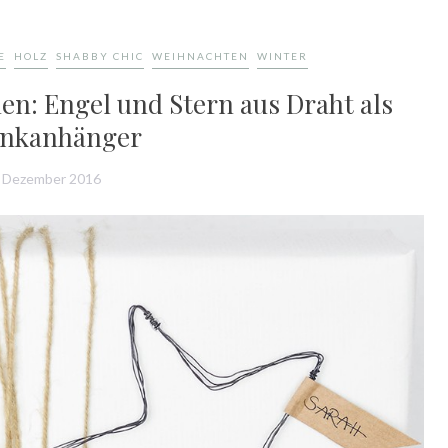
E
HOLZ
SHABBY CHIC
WEIHNACHTEN
WINTER
n: Engel und Stern aus Draht als
enkanhänger
. Dezember 2016