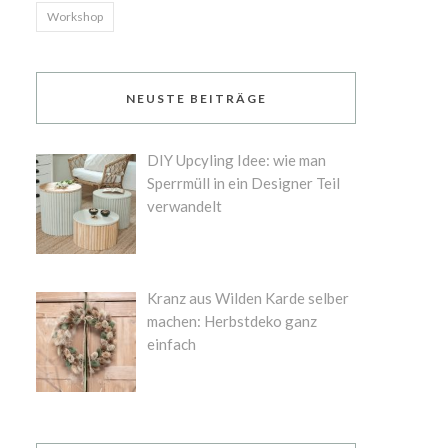
Workshop
NEUSTE BEITRÄGE
DIY Upcyling Idee: wie man
Sperrmüll in ein Designer Teil
verwandelt
Kranz aus Wilden Karde selber
machen: Herbstdeko ganz
einfach