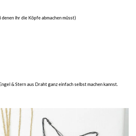
i denen ihr die Köpfe abmachen müsst)
n Engel & Stern aus Draht ganz einfach selbst machen kannst.