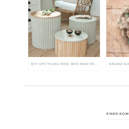
DIY UPCYLING IDEE: WIE MAN SPERRMÜLL IN EIN DESIGNER TEIL VERWANDELT
EINEN KO