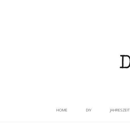
HOME
DIY
JAHRESZEI