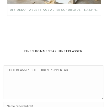
DIY-DEKO-TABLETT AUS ALTER SCHUBLADE – NACHHALTIGE HERBSTDEKO SELBER MACHEN!
EINEN KOMMENTAR HINTERLASSEN