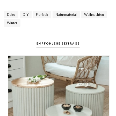
Deko
DIY
Floristik
Naturmaterial
Weihnachten
,
,
,
,
,
Winter
EMPFOHLENE BEITRÄGE