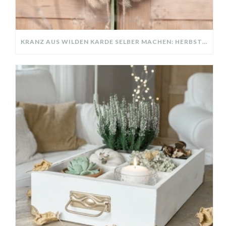
KRANZ AUS WILDEN KARDE SELBER MACHEN: HERBSTDEKO GANZ EINFACH