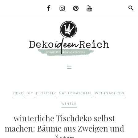
DEKO
DIY
FLORISTIK
NATURMATERIAL
WEIHNACHTEN
WINTER
winterliche Tischdeko selbst
machen: Bäume aus Zweigen und