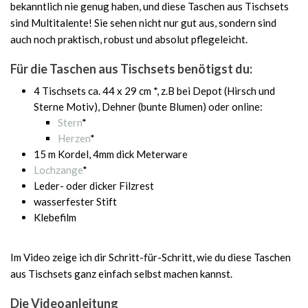
bekanntlich nie genug haben, und diese Taschen aus Tischsets
sind Multitalente! Sie sehen nicht nur gut aus, sondern sind
auch noch praktisch, robust und absolut pflegeleicht.
Für die Taschen aus Tischsets benötigst du:
4 Tischsets ca. 44 x 29 cm *, z.B bei Depot (Hirsch und
Sterne Motiv), Dehner (bunte Blumen) oder online:
Stern
*
Herzen
*
15 m Kordel, 4mm dick Meterware
Lochzange
*
Leder- oder dicker Filzrest
wasserfester Stift
Klebefilm
Im Video zeige ich dir Schritt-für-Schritt, wie du diese Taschen
aus Tischsets ganz einfach selbst machen kannst.
Die Videoanleitung