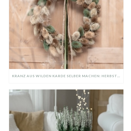
KRANZ AUS WILDEN KARDE SELBER MACHEN: HERBSTDEKO GANZ EINFACH