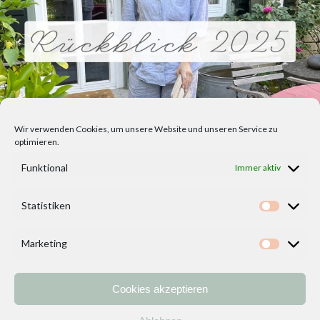
Wir verwenden Cookies, um unsere Website und unseren Service zu
optimieren.
Funktional
Immer aktiv
Statistiken
Statisti
Marketing
Marketi
Cookies akzeptieren
Home
Vorlagen
ÜBER MICH und DEKOIDEENREICH
Kontakt