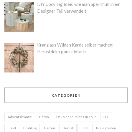
DIY Upcyling Idee: wie man Sperrmüll in ein
Designer Teil verwandelt
Kranz aus Wilden Karde selber machen:
Herbstdeko ganz einfach
KATEGORIEN
Adventskränze
Beton
DekoideenReich On Tour
DIY
Food
Frühling
Garten
Herbst
Holz
Jahreszeiten