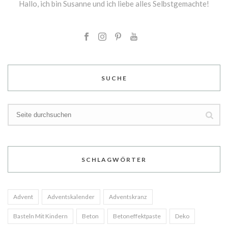
Hallo, ich bin Susanne und ich liebe alles Selbstgemachte!
SUCHE
SCHLAGWÖRTER
Advent
Adventskalender
Adventskranz
Basteln Mit Kindern
Beton
Betoneffektpaste
Deko