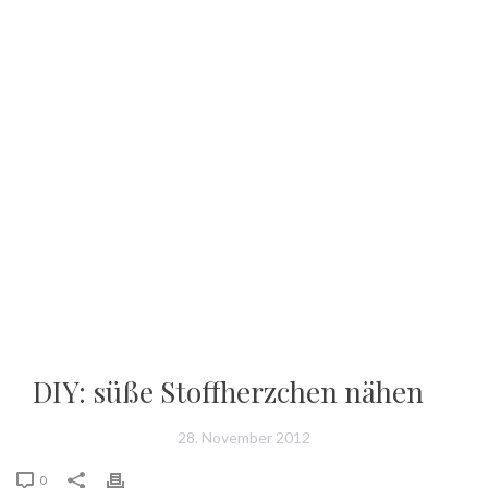
DIY: süße Stoffherzchen nähen
28. November 2012
0