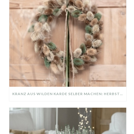
KRANZ AUS WILDEN KARDE SELBER MACHEN: HERBSTDEKO GANZ EINFACH