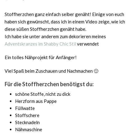
Stoffherzchen ganz einfach selber genäht! Einige von euch
haben sich gewünscht, dass ich in einem Video zeige, wie ich
diese süßen Stoffherzchen genäht habe.
Ich habe sie unter anderem zum dekorieren meines
Adventskranzes im Shabby Chic Stil
verwendet
Ein tolles Nähprojekt für Anfänger!
Viel Spaß beim Zuschauen und Nachmachen 🙂
Für die Stoffherzchen benötigst du:
schöne Stoffe, nicht zu dick
Herzform aus Pappe
Füllwatte
Stoffschere
Stecknadeln
Nähmaschine