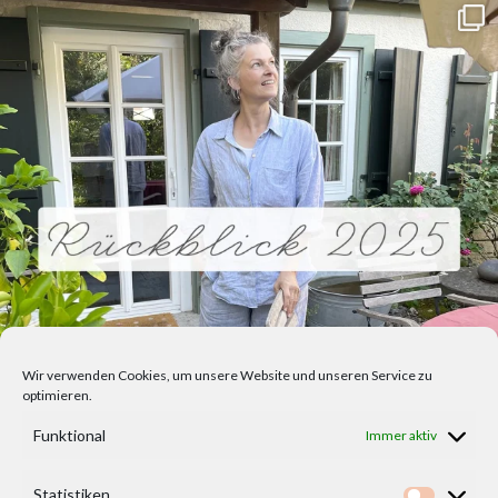
Wir verwenden Cookies, um unsere Website und unseren Service zu
optimieren.
Funktional
Immer aktiv
Statistiken