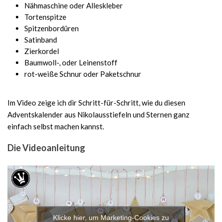
Nähmaschine oder Alleskleber
Tortenspitze
Spitzenbordüren
Satinband
Zierkordel
Baumwoll-, oder Leinenstoff
rot-weiße Schnur oder Paketschnur
Im Video zeige ich dir Schritt-für-Schritt, wie du diesen
Adventskalender aus Nikolausstiefeln und Sternen ganz
einfach selbst machen kannst.
Die Videoanleitung
Klicke hier, um Marketing-Cookies zu