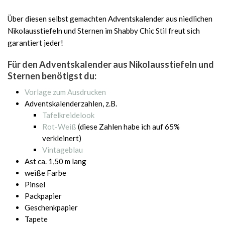
Über diesen selbst gemachten Adventskalender aus niedlichen
Nikolausstiefeln und Sternen im Shabby Chic Stil freut sich
garantiert jeder!
Für den Adventskalender aus Nikolausstiefeln und
Sternen benötigst du:
Vorlage zum Ausdrucken
Adventskalenderzahlen, z.B.
Tafelkreidelook
Rot-Weiß
(diese Zahlen habe ich auf 65%
verkleinert)
Vintageblau
Ast ca. 1,50 m lang
weiße Farbe
Pinsel
Packpapier
Geschenkpapier
Tapete