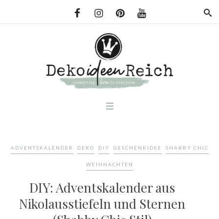
ADVENTSKALENDER
DEKO
DIY
GESCHENKIDEE
SHABBY CHIC
WEIHNACHTEN
DIY: Adventskalender aus
Nikolausstiefeln und Sternen