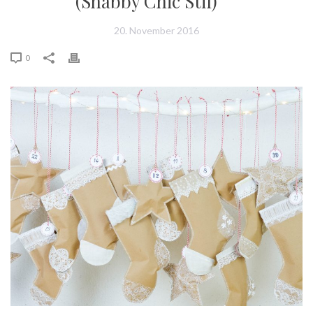
(Shabby Chic Stil)
20. November 2016
0