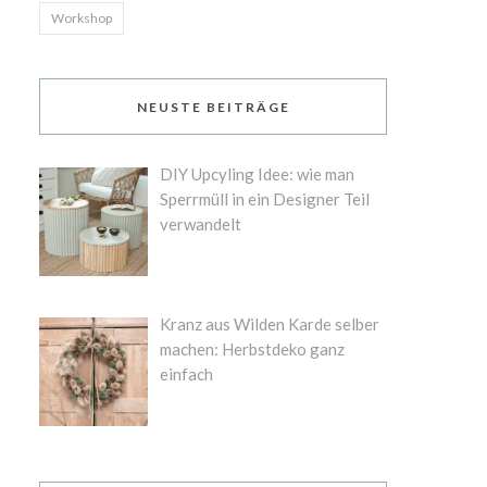
Workshop
NEUSTE BEITRÄGE
DIY Upcyling Idee: wie man
Sperrmüll in ein Designer Teil
verwandelt
Kranz aus Wilden Karde selber
machen: Herbstdeko ganz
einfach