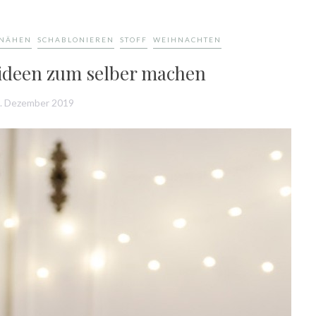
NÄHEN
SCHABLONIEREN
STOFF
WEIHNACHTEN
kideen zum selber machen
. Dezember 2019