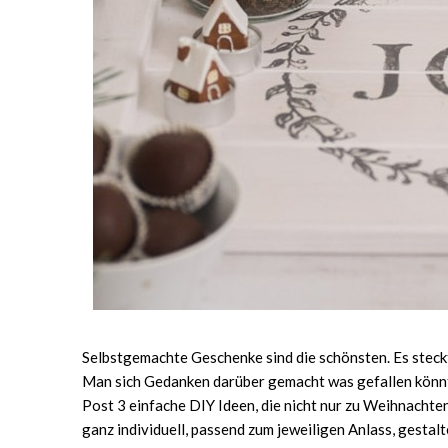
Selbstgemachte Geschenke sind die schönsten. Es steckt s
Man sich Gedanken darüber gemacht was gefallen könnte
Post 3 einfache DIY Ideen, die nicht nur zu Weihnachten
ganz individuell, passend zum jeweiligen Anlass, gestalt