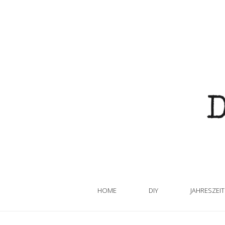
HOME
DIY
JAHRESZEI