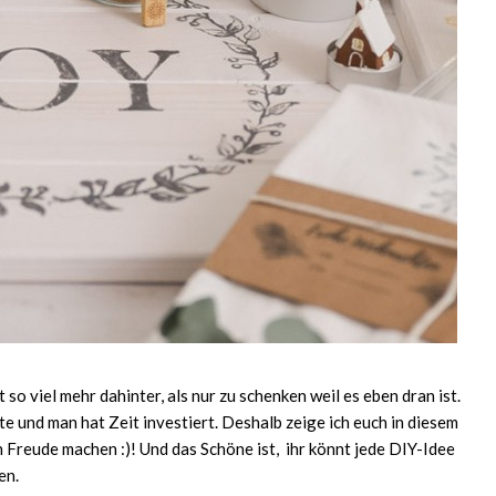
o viel mehr dahinter, als nur zu schenken weil es eben dran ist.
 und man hat Zeit investiert. Deshalb zeige ich euch in diesem
 Freude machen :)! Und das Schöne ist, ihr könnt jede DIY-Idee
en.