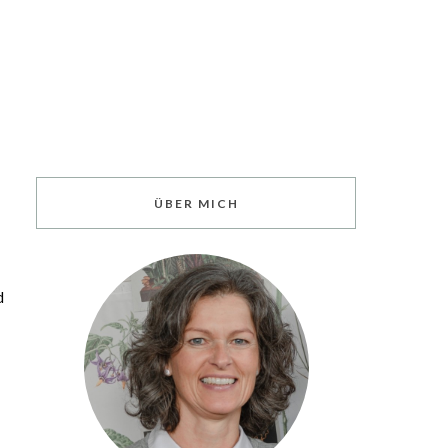
ÜBER MICH
d