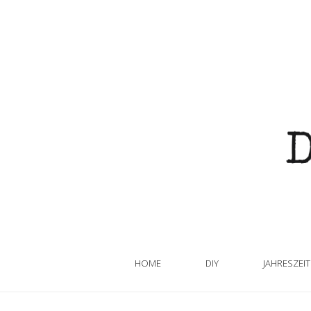
HOME
DIY
JAHRESZEI