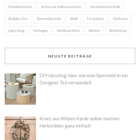
Schablonieren
Schmuck Selbermachen
Serviettentechnik
Shabby Chic
Sterne Basteln
Stoff
Tischdeko
Türkranz
Upcycling
Vorlagen
Weihnachten
Winter
Workshop
NEUSTE BEITRÄGE
DIY Upcyling Idee: wie man Sperrmüll in ein
Designer Teil verwandelt
Kranz aus Wilden Karde selber machen:
Herbstdeko ganz einfach