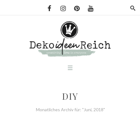
DIY
Monatliches Archiv für: "Juni, 2018"