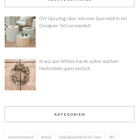
DIY Upcyling Idee: wie man Sperrmüll in ein
Designer Teil verwandelt
Kranz aus Wilden Karde selber machen:
Herbstdeko ganz einfach
KATEGORIEN
Adventskränze
Beton
DekoideenReich On Tour
DIY