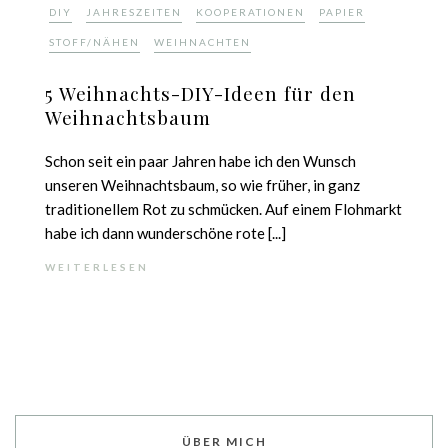
,
,
,
,
DIY
JAHRESZEITEN
KOOPERATIONEN
PAPIER
,
STOFF/NÄHEN
WEIHNACHTEN
5 Weihnachts-DIY-Ideen für den
Weihnachtsbaum
Schon seit ein paar Jahren habe ich den Wunsch
unseren Weihnachtsbaum, so wie früher, in ganz
traditionellem Rot zu schmücken. Auf einem Flohmarkt
habe ich dann wunderschöne rote [...]
WEITERLESEN
ÜBER MICH