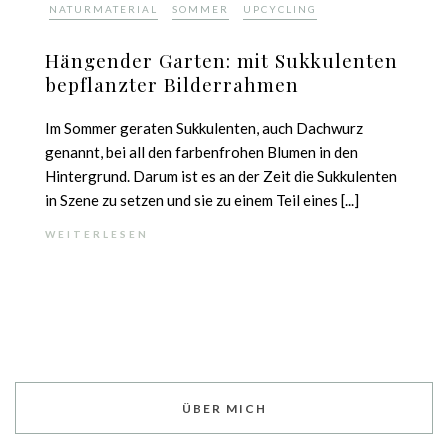
,
,
NATURMATERIAL
SOMMER
UPCYCLING
Hängender Garten: mit Sukkulenten
bepflanzter Bilderrahmen
Im Sommer geraten Sukkulenten, auch Dachwurz
genannt, bei all den farbenfrohen Blumen in den
Hintergrund. Darum ist es an der Zeit die Sukkulenten
in Szene zu setzen und sie zu einem Teil eines [...]
WEITERLESEN
ÜBER MICH