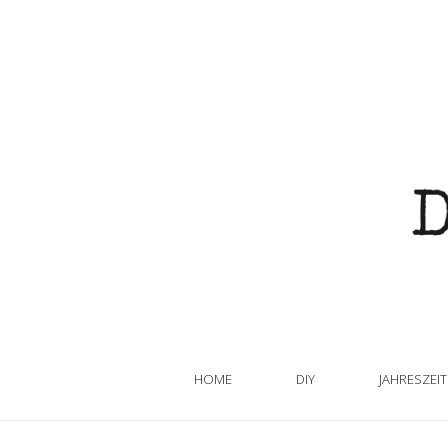
HOME
DIY
JAHRESZEI