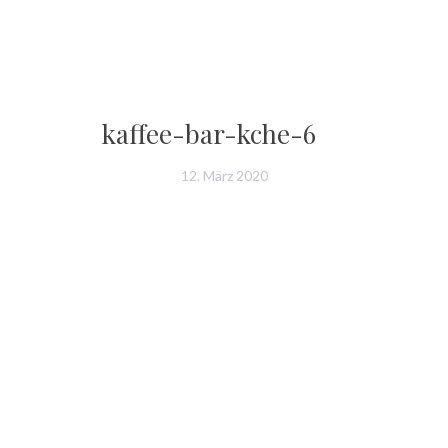
kaffee-bar-kche-6
12. März 2020