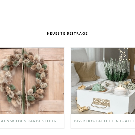
NEUESTE BEITRÄGE
KRANZ AUS WILDEN KARDE SELBER MACHEN: HERBSTDEKO GANZ EINFACH