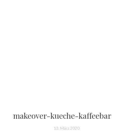
makeover-kueche-kaffeebar
13. März 2020