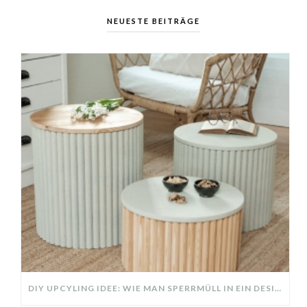
NEUESTE BEITRÄGE
DIY UPCYLING IDEE: WIE MAN SPERRMÜLL IN EIN DESIGNER TEIL VERWANDELT