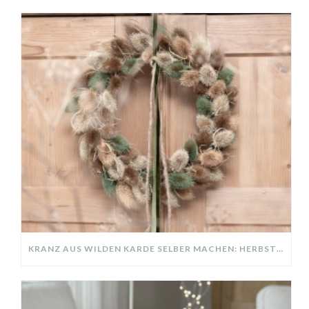
KRANZ AUS WILDEN KARDE SELBER MACHEN: HERBSTDEKO GANZ EINFACH