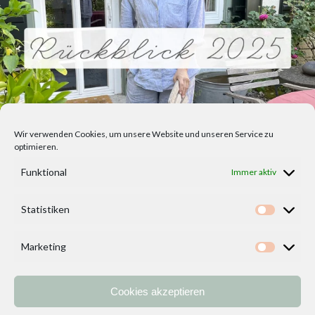
Wir verwenden Cookies, um unsere Website und unseren Service zu
optimieren.
Funktional
Immer aktiv
Statistiken
Statisti
Marketing
Marketi
Cookies akzeptieren
Home
Vorlagen
ÜBER MICH und DEKOIDEENREICH