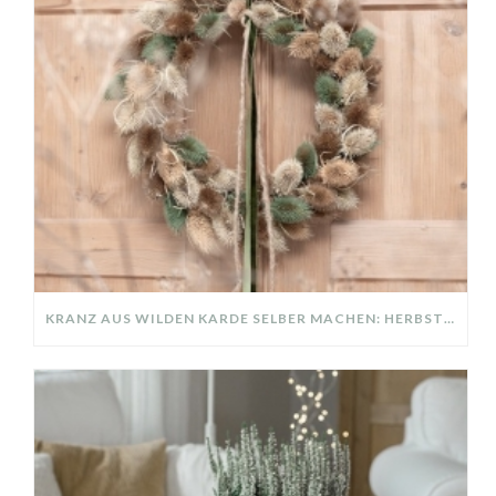
KRANZ AUS WILDEN KARDE SELBER MACHEN: HERBSTDEKO GANZ EINFACH