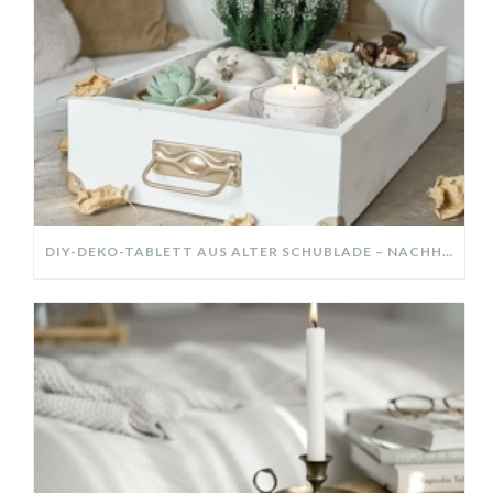
DIY-DEKO-TABLETT AUS ALTER SCHUBLADE – NACHHALTIGE HERBSTDEKO SELBER MACHEN!