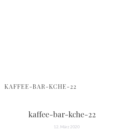
KAFFEE-BAR-KCHE-22
kaffee-bar-kche-22
12. März 2020