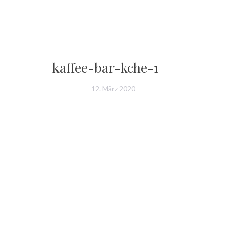
kaffee-bar-kche-1
12. März 2020