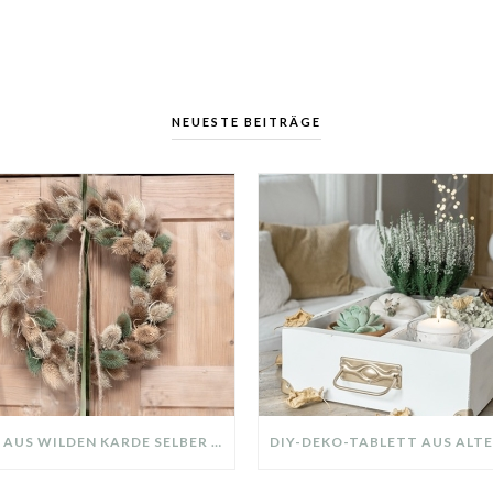
NEUESTE BEITRÄGE
KRANZ AUS WILDEN KARDE SELBER MACHEN: HERBSTDEKO GANZ EINFACH