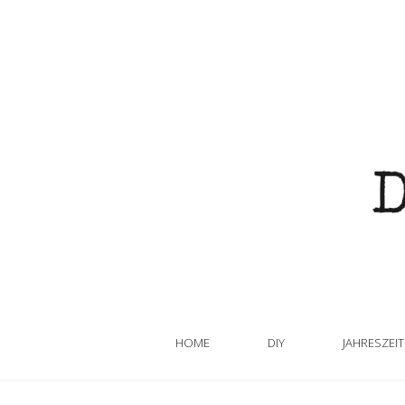
HOME
DIY
JAHRESZEI