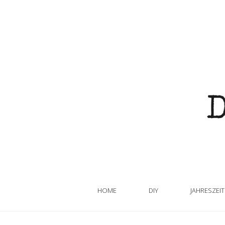
HOME
DIY
JAHRESZEI