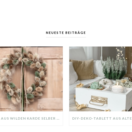
NEUESTE BEITRÄGE
KRANZ AUS WILDEN KARDE SELBER MACHEN: HERBSTDEKO GANZ EINFACH