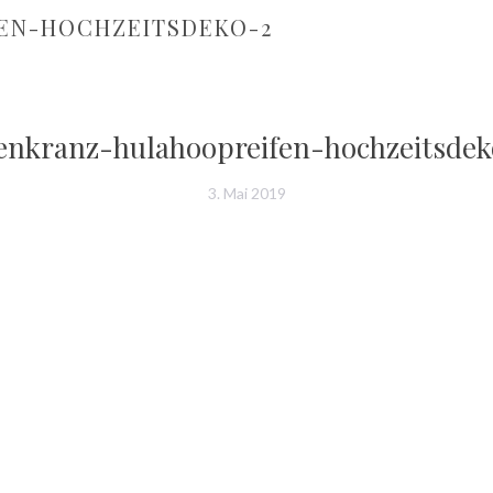
EN-HOCHZEITSDEKO-2
nkranz-hulahoopreifen-hochzeitsdek
3. Mai 2019