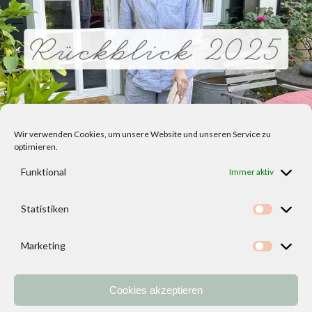
Wir verwenden Cookies, um unsere Website und unseren Service zu
optimieren.
Funktional
Immer aktiv
Statistiken
Statisti
Marketing
Marketi
Cookies akzeptieren
Home
Vorlagen
ÜBER MICH und DEKOIDEENREICH