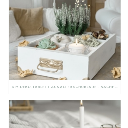
DIY-DEKO-TABLETT AUS ALTER SCHUBLADE – NACHHALTIGE HERBSTDEKO SELBER MACHEN!