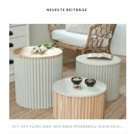
NEUESTE BEITRÄGE
DIY UPCYLING IDEE: WIE MAN SPERRMÜLL IN EIN DESIGNER TEIL VERWANDELT