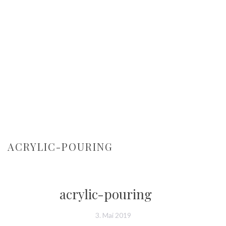
ACRYLIC-POURING
acrylic-pouring
3. Mai 2019