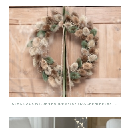
KRANZ AUS WILDEN KARDE SELBER MACHEN: HERBSTDEKO GANZ EINFACH