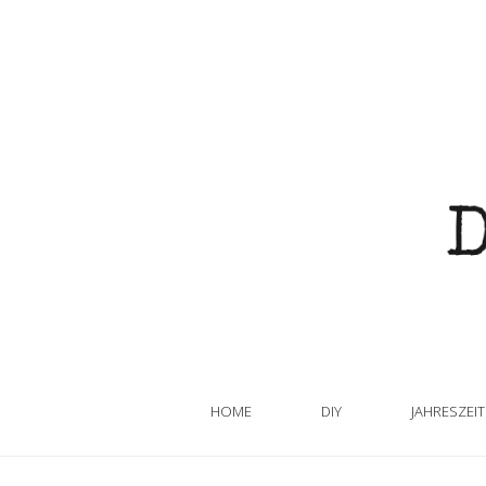
HOME
DIY
JAHRESZEI