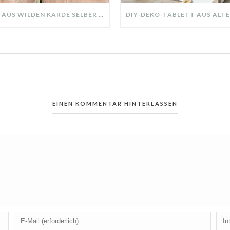
KRANZ AUS WILDEN KARDE SELBER MACHEN: HERBSTDEKO GANZ EINFACH
EINEN KOMMENTAR HINTERLASSEN