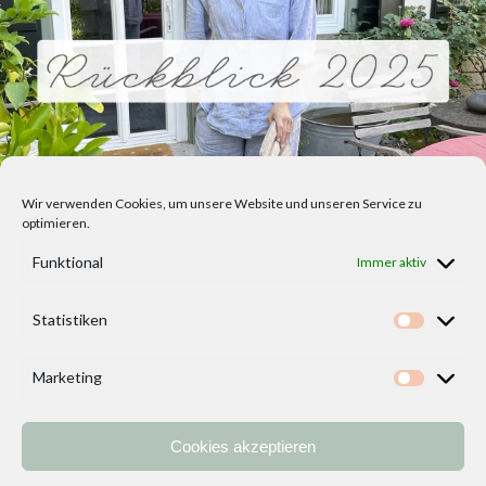
Wir verwenden Cookies, um unsere Website und unseren Service zu
optimieren.
Funktional
Immer aktiv
Statistiken
Statisti
Marketing
Marketi
Cookies akzeptieren
Home
Vorlagen
ÜBER MICH und DEKOIDEENREICH