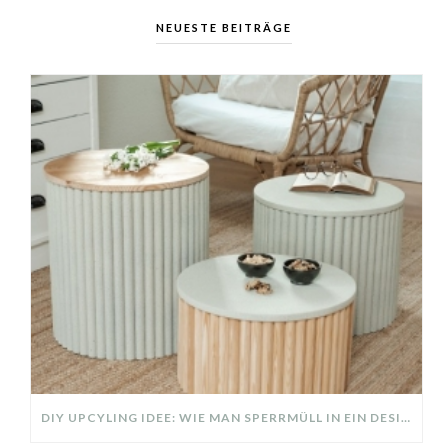
NEUESTE BEITRÄGE
DIY UPCYLING IDEE: WIE MAN SPERRMÜLL IN EIN DESIGNER TEIL VERWANDELT