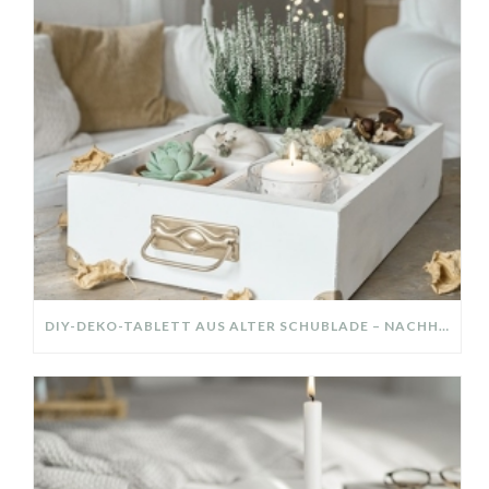
DIY-DEKO-TABLETT AUS ALTER SCHUBLADE – NACHHALTIGE HERBSTDEKO SELBER MACHEN!