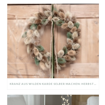
KRANZ AUS WILDEN KARDE SELBER MACHEN: HERBSTDEKO GANZ EINFACH