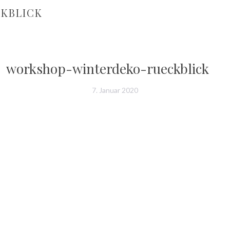
KBLICK
workshop-winterdeko-rueckblick
7. Januar 2020