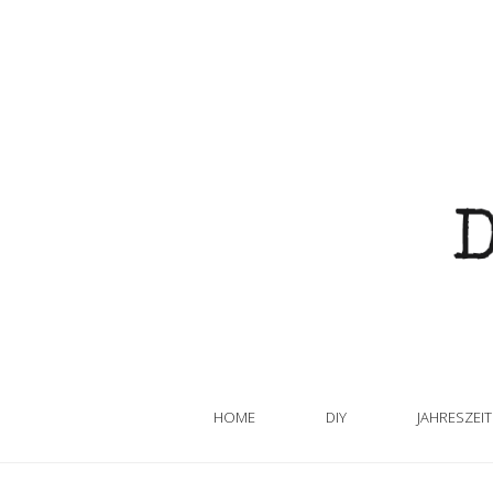
HOME
DIY
JAHRESZEI