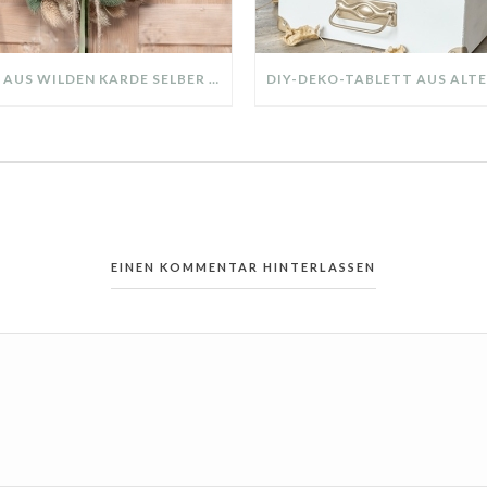
KRANZ AUS WILDEN KARDE SELBER MACHEN: HERBSTDEKO GANZ EINFACH
EINEN KOMMENTAR HINTERLASSEN