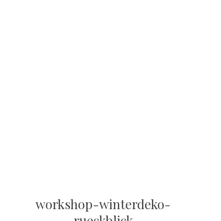
workshop-winterdeko-
rueckblick