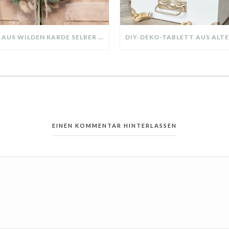
KRANZ AUS WILDEN KARDE SELBER MACHEN: HERBSTDEKO GANZ EINFACH
EINEN KOMMENTAR HINTERLASSEN