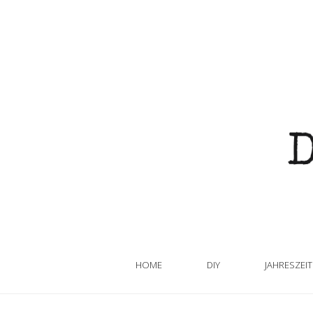
HOME
DIY
JAHRESZEI