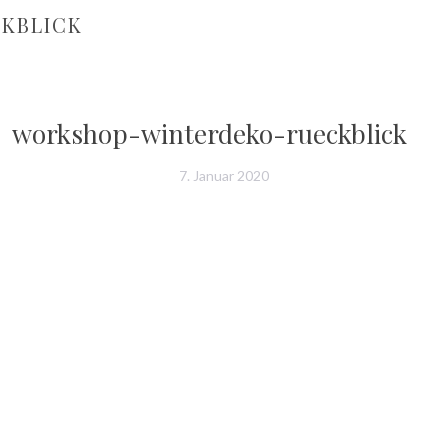
KBLICK
workshop-winterdeko-rueckblick
7. Januar 2020