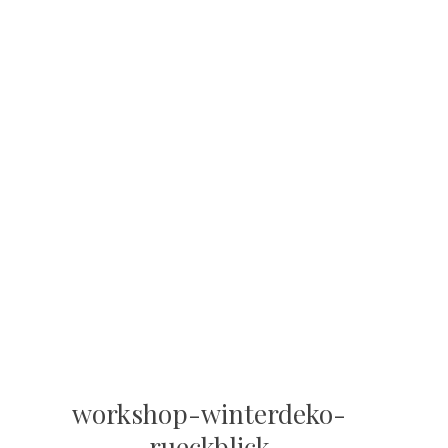
workshop-winterdeko-
rueckblick