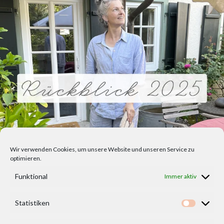
Wir verwenden Cookies, um unsere Website und unseren Service zu
optimieren.
Funktional
Immer aktiv
Statistiken
Statisti