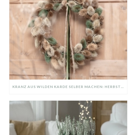
KRANZ AUS WILDEN KARDE SELBER MACHEN: HERBSTDEKO GANZ EINFACH