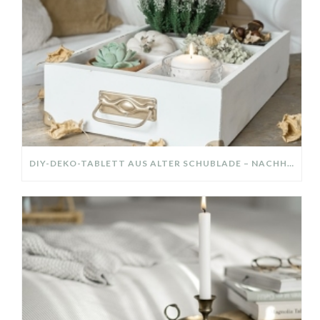
DIY-DEKO-TABLETT AUS ALTER SCHUBLADE – NACHHALTIGE HERBSTDEKO SELBER MACHEN!