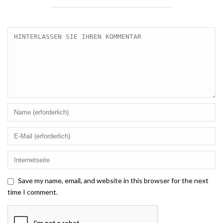
Save my name, email, and website in this browser for the next
time I comment.