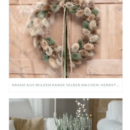
KRANZ AUS WILDEN KARDE SELBER MACHEN: HERBSTDEKO GANZ EINFACH