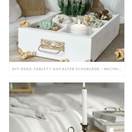
DIY-DEKO-TABLETT AUS ALTER SCHUBLADE – NACHHALTIGE HERBSTDEKO SELBER MACHEN!