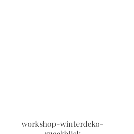
workshop-winterdeko-
rueckblick