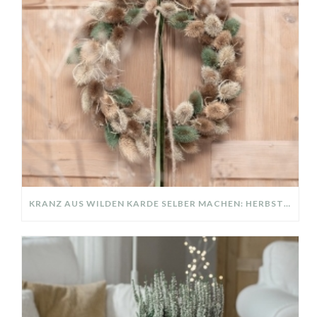
KRANZ AUS WILDEN KARDE SELBER MACHEN: HERBSTDEKO GANZ EINFACH