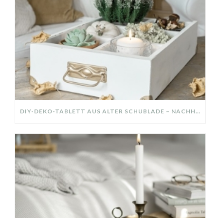
DIY-DEKO-TABLETT AUS ALTER SCHUBLADE – NACHHALTIGE HERBSTDEKO SELBER MACHEN!